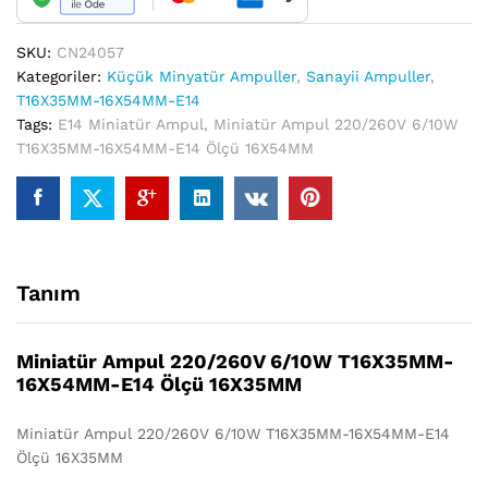
16X54MM
quantity
SKU:
CN24057
Kategoriler:
Küçük Minyatür Ampuller
,
Sanayii Ampuller
,
T16X35MM-16X54MM-E14
Tags:
E14 Miniatür Ampul
,
Miniatür Ampul 220/260V 6/10W
T16X35MM-16X54MM-E14 Ölçü 16X54MM
Tanım
Miniatür Ampul 220/260V 6/10W T16X35MM-
16X54MM-E14 Ölçü 16X35MM
Miniatür Ampul 220/260V 6/10W T16X35MM-16X54MM-E14
Ölçü 16X35MM