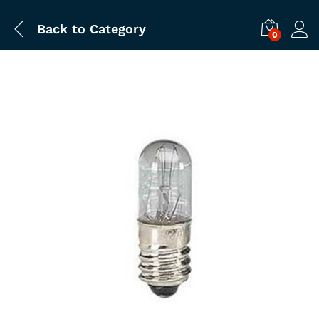
Back to
Category
0