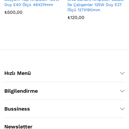
Duy E40 Ölçü 46X211mm
İle Çalışanlar 125W Duy E27
Ölçü 127X190mm
₺
500,00
₺
120,00
Hızlı Menü
Bilgilendirme
Bussiness
Newsletter