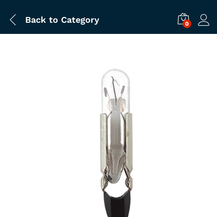
Back to
Category
0