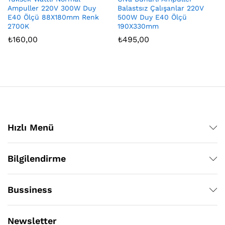
Ampuller 220V 300W Duy
Balastsız Çalışanlar 220V
E40 Ölçü 88X180mm Renk
500W Duy E40 Ölçü
2700K
190X330mm
₺
160,00
₺
495,00
Hızlı Menü
Bilgilendirme
Bussiness
Newsletter