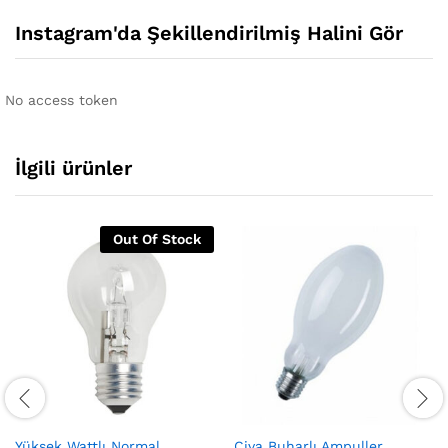
Instagram'da Şekillendirilmiş Halini Gör
No access token
İlgili ürünler
Out Of Stock
Yüksek Wattlı Normal
Civa Buharlı Ampuller