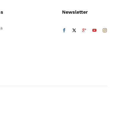
ss
Newsletter
da