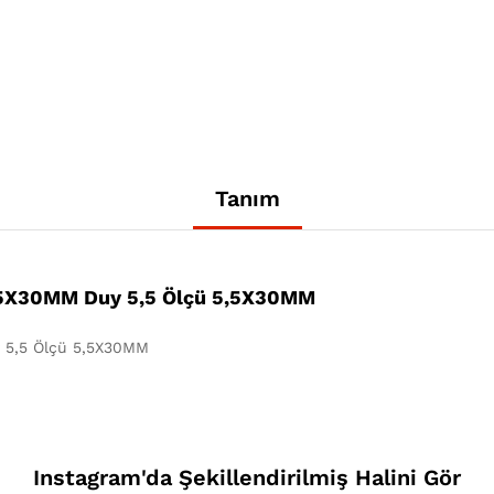
Tanım
5,5X30MM Duy 5,5 Ölçü 5,5X30MM
 5,5 Ölçü 5,5X30MM
Instagram'da Şekillendirilmiş Halini Gör