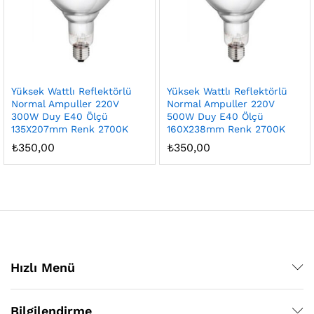
Yüksek Wattlı Reflektörlü
Yüksek Wattlı Reflektörlü
Normal Ampuller 220V
Normal Ampuller 220V
300W Duy E40 Ölçü
500W Duy E40 Ölçü
135X207mm Renk 2700K
160X238mm Renk 2700K
₺
350,00
₺
350,00
Hızlı Menü
Bilgilendirme