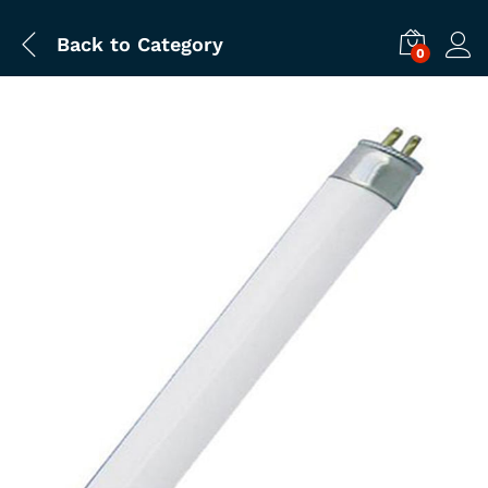
Back to
Category
0