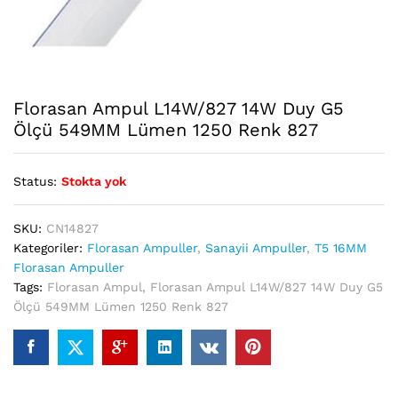
Florasan Ampul L14W/827 14W Duy G5
Ölçü 549MM Lümen 1250 Renk 827
Status:
Stokta yok
SKU:
CN14827
Kategoriler:
Florasan Ampuller
,
Sanayii Ampuller
,
T5 16MM
Florasan Ampuller
Tags:
Florasan Ampul
,
Florasan Ampul L14W/827 14W Duy G5
Ölçü 549MM Lümen 1250 Renk 827