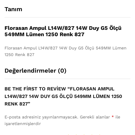
Tanım
Florasan Ampul L14W/827 14W Duy G5 Ölçü
549MM Lümen 1250 Renk 827
Florasan Ampul L14W/827 14W Duy G5 Ölçü 549MM Lümen
1250 Renk 827
Değerlendirmeler (0)
BE THE FIRST TO REVIEW “FLORASAN AMPUL
L14W/827 14W DUY G5 ÖLÇÜ 549MM LÜMEN 1250
RENK 827”
E-posta adresiniz yayınlanmayacak.
Gerekli alanlar
*
ile
işaretlenmişlerdir