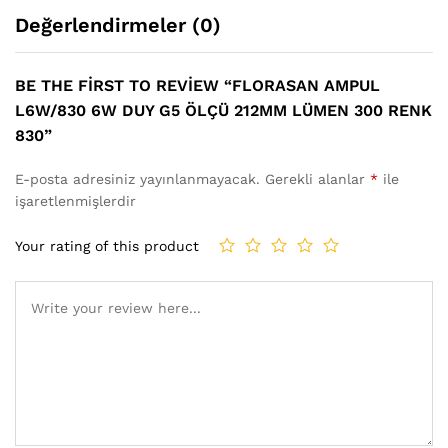
Değerlendirmeler (0)
BE THE FIRST TO REVIEW “FLORASAN AMPUL
L6W/830 6W DUY G5 ÖLÇÜ 212MM LÜMEN 300 RENK
830”
E-posta adresiniz yayınlanmayacak.
Gerekli alanlar
*
ile
işaretlenmişlerdir
Your rating of this product