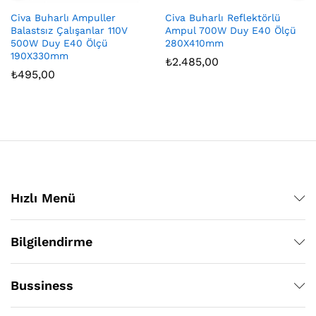
Civa Buharlı Ampuller
Civa Buharlı Reflektörlü
Balastsız Çalışanlar 110V
Ampul 700W Duy E40 Ölçü
500W Duy E40 Ölçü
280X410mm
190X330mm
₺
2.485,00
₺
495,00
Hızlı Menü
Bilgilendirme
Bussiness