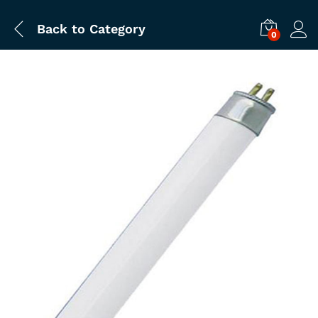
Back to
Category
0