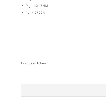
Ölçü 11X117MM
Renk 2700K
No access token