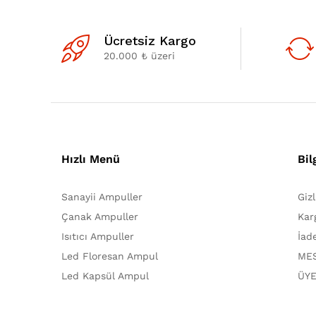
Ücretsiz Kargo
20.000 ₺ üzeri
Hızlı Menü
Bil
Sanayii Ampuller
Giz
Çanak Ampuller
Kar
Isıtıcı Ampuller
İad
Led Floresan Ampul
MES
Led Kapsül Ampul
ÜYE