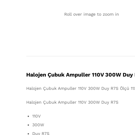
Roll over image to zoom in
Halojen Çubuk Ampuller 110V 300W Duy
Halojen Çubuk Ampuller 110V 300W Duy R7S Ölçü 1
Halojen Çubuk Ampuller 110V 300W Duy R7S
110V
300W
Duy R7S