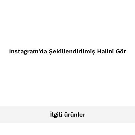
Instagram'da Şekillendirilmiş Halini Gör
İlgili ürünler