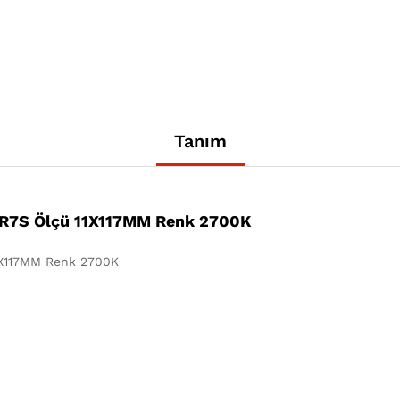
Tanım
 R7S Ölçü 11X117MM Renk 2700K
1X117MM Renk 2700K