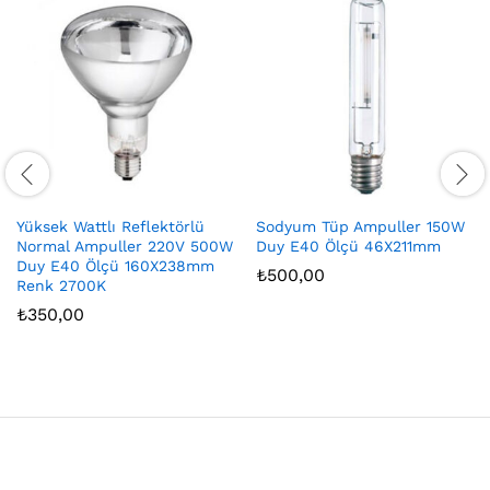
Yüksek Wattlı Reflektörlü
Sodyum Tüp Ampuller 150W
Normal Ampuller 220V 500W
Duy E40 Ölçü 46X211mm
Duy E40 Ölçü 160X238mm
₺
500,00
Renk 2700K
₺
350,00