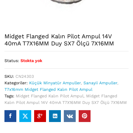
Midget Flanged Kalın Pilot Ampul 14V
40mA T7X16MM Duy SX7 Ölçü 7X16MM
Status:
Stokta yok
SKU:
CN24303
Kategoriler:
Küçük Minyatür Ampuller
,
Sanayii Ampuller
,
T7x16mm Midget Flanged Kalın Pilot Ampul
Tags:
Midget Flanged Kalın Pilot Ampul
,
Midget Flanged
Kalın Pilot Ampul 14V 40mA T7X16MM Duy SX7 Ölçü 7X16MM