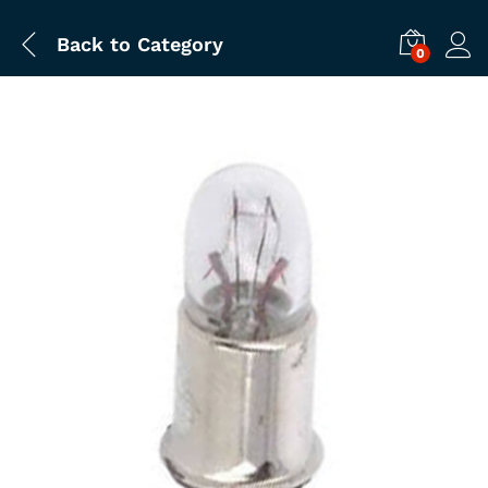
Back to
Category
0