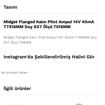
Tanım
Midget Flanged Kalın Pilot Ampul 14V 40mA
T7X16MM Duy SX7 Ölçü 7X16MM
Midget Flanged Kalın Pilot Ampul 14V 40mA T7X16MM Duy
SX7 Ölçü 7X16MM
Instagram'da Şekillendirilmiş Halini Gör
No access token
İlgili ürünler