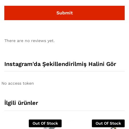
There are no reviews yet.
Instagram'da Şekillendirilmiş Halini Gör
No access token
İlgili ürünler
Out Of Stock
Out Of Stock