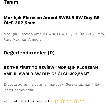
Tanım
Mor Işık Floresan Ampul 8WBLB 8W Duy G5
Ölçü 302,5mm
Mor Işık Floresan Ampul 8WBLB 8W Duy G5 Ölçü 302,5mm,
Para Makinası Ampulü
Değerlendirmeler (0)
BE THE FIRST TO REVIEW “MOR IŞIK FLORESAN
AMPUL 8WBLB 8W DUY G5 ÖLÇÜ 302,5MM”
E-posta adresiniz yayınlanmayacak.
Gerekli alanlar
*
ile
işaretlenmişlerdir
Your rating of this product