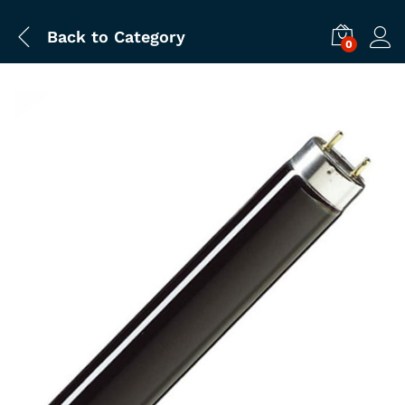
Back to
Category
0