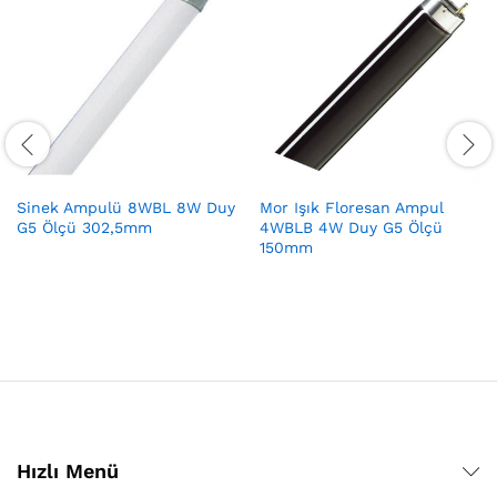
Sinek Ampulü 8WBL 8W Duy
Mor Işık Floresan Ampul
G5 Ölçü 302,5mm
4WBLB 4W Duy G5 Ölçü
150mm
Hızlı Menü