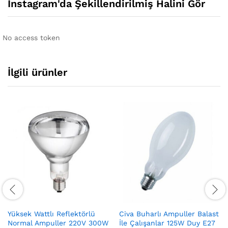
Instagram'da Şekillendirilmiş Halini Gör
No access token
İlgili ürünler
Yüksek Wattlı Reflektörlü
Civa Buharlı Ampuller Balast
Normal Ampuller 220V 300W
İle Çalışanlar 125W Duy E27