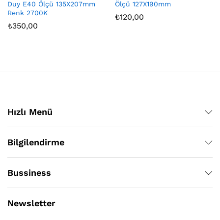
Duy E40 Ölçü 135X207mm
Ölçü 127X190mm
Renk 2700K
₺
120,00
₺
350,00
Hızlı Menü
Bilgilendirme
Bussiness
Newsletter