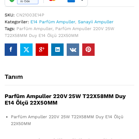
22X50MM
quantity
SKU:
CN21003E14P
Kategoriler:
E14 Parfüm Ampuller
,
Sanayii Ampuller
Tags:
Parfüm Ampuller
,
Parfüm Ampuller 220V 25W
T22X58MM Duy E14 Ölçü 22X50MM
Tanım
Parfüm Ampuller 220V 25W T22X58MM Duy
E14 Ölçü 22X50MM
Parfüm Ampuller 220V 25W T22X58MM Duy E14 Ölçü
22X50MM