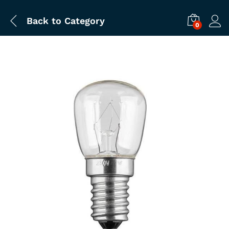
Back to
Category
0