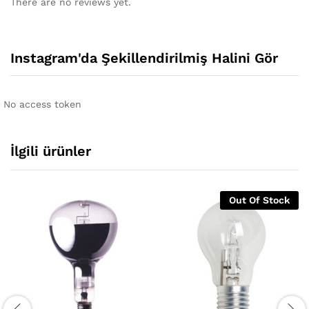
There are no reviews yet.
Instagram'da Şekillendirilmiş Halini Gör
No access token
İlgili ürünler
Out Of Stock