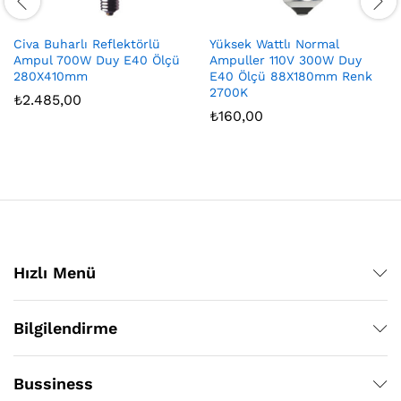
Civa Buharlı Reflektörlü
Yüksek Wattlı Normal
Ampul 700W Duy E40 Ölçü
Ampuller 110V 300W Duy
280X410mm
E40 Ölçü 88X180mm Renk
2700K
₺
2.485,00
₺
160,00
Hızlı Menü
Bilgilendirme
Bussiness