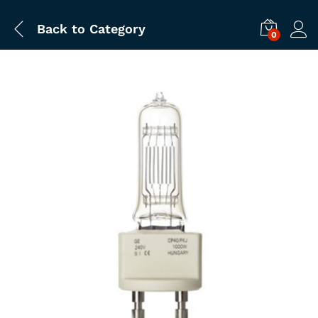
Back to
Category
0