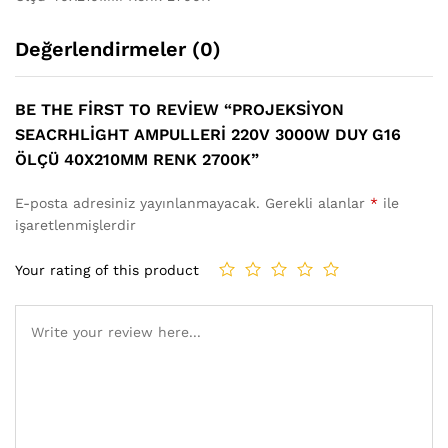
Değerlendirmeler (0)
BE THE FIRST TO REVIEW “PROJEKSIYON
SEACRHLIGHT AMPULLERI 220V 3000W DUY G16
ÖLÇÜ 40X210MM RENK 2700K”
E-posta adresiniz yayınlanmayacak.
Gerekli alanlar
*
ile
işaretlenmişlerdir
Your rating of this product