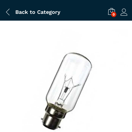
Back to
Category
0