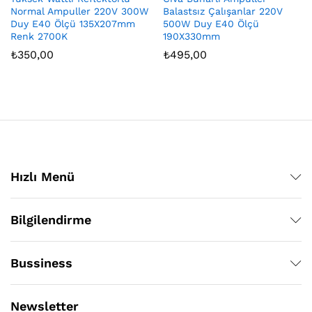
Normal Ampuller 220V 300W
Balastsız Çalışanlar 220V
Duy E40 Ölçü 135X207mm
500W Duy E40 Ölçü
Renk 2700K
190X330mm
₺
350,00
₺
495,00
Hızlı Menü
Bilgilendirme
Bussiness
Newsletter