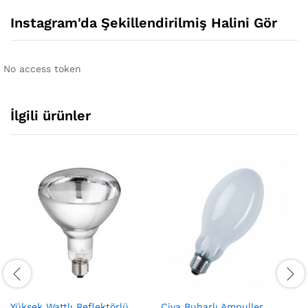
Instagram'da Şekillendirilmiş Halini Gör
No access token
İlgili ürünler
Yüksek Wattlı Reflektörlü
Civa Buharlı Ampuller