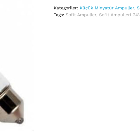
Kategoriler:
Küçük Minyatür Ampuller
,
S
Tags:
Sofit Ampuller
,
Sofit Ampulleri 2