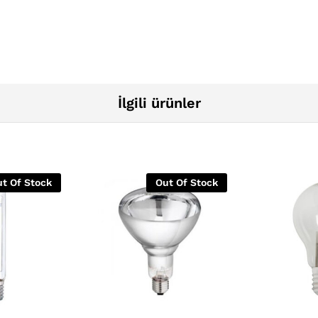
İlgili ürünler
t Of Stock
Out Of Stock