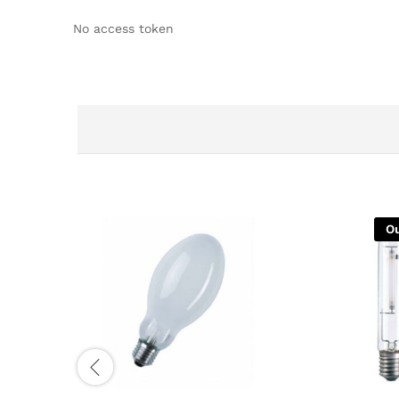
No access token
Ou