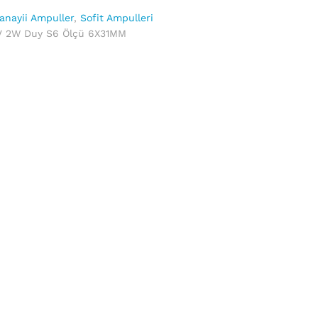
anayii Ampuller
,
Sofit Ampulleri
4V 2W Duy S6 Ölçü 6X31MM