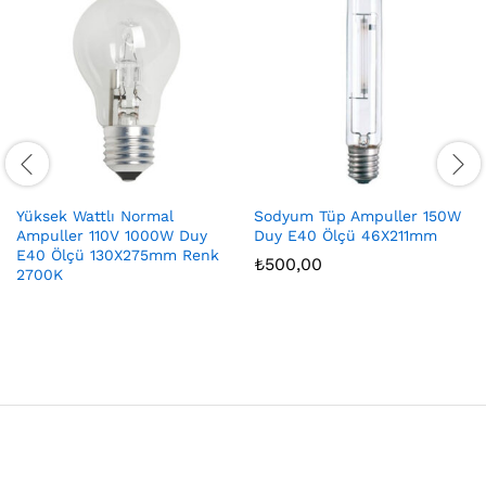
Yüksek Wattlı Normal
Sodyum Tüp Ampuller 150W
Ampuller 110V 1000W Duy
Duy E40 Ölçü 46X211mm
E40 Ölçü 130X275mm Renk
₺
500,00
2700K