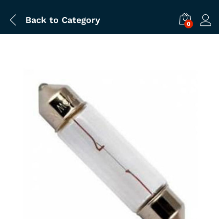
Back to
Category
0