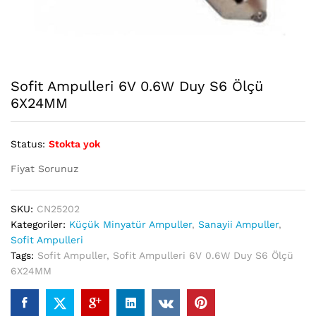
Sofit Ampulleri 6V 0.6W Duy S6 Ölçü
6X24MM
Status:
Stokta yok
Fiyat Sorunuz
SKU:
CN25202
Kategoriler:
Küçük Minyatür Ampuller
,
Sanayii Ampuller
,
Sofit Ampulleri
Tags:
Sofit Ampuller
,
Sofit Ampulleri 6V 0.6W Duy S6 Ölçü
6X24MM