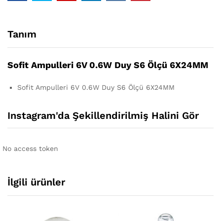
Tanım
Sofit Ampulleri 6V 0.6W Duy S6 Ölçü 6X24MM
Sofit Ampulleri 6V 0.6W Duy S6 Ölçü 6X24MM
Instagram'da Şekillendirilmiş Halini Gör
No access token
İlgili ürünler