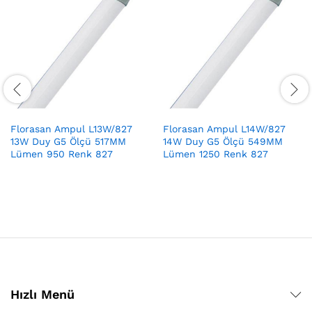
Florasan Ampul L13W/827
Florasan Ampul L14W/827
13W Duy G5 Ölçü 517MM
14W Duy G5 Ölçü 549MM
Lümen 950 Renk 827
Lümen 1250 Renk 827
Hızlı Menü