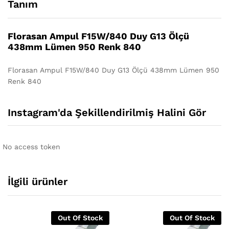
Tanım
Florasan Ampul F15W/840 Duy G13 Ölçü
438mm Lümen 950 Renk 840
Florasan Ampul F15W/840 Duy G13 Ölçü 438mm Lümen 950
Renk 840
Instagram'da Şekillendirilmiş Halini Gör
No access token
İlgili ürünler
Out Of Stock
Out Of Stock