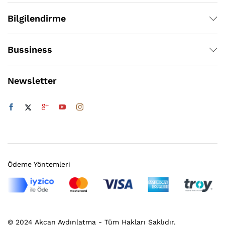
Bilgilendirme
Bussiness
Newsletter
Ödeme Yöntemleri
© 2024 Akcan Aydınlatma - Tüm Hakları Saklıdır.