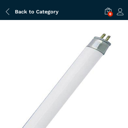
Back to
Category
0