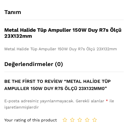
Tanım
Metal Halide Tüp Ampuller 150W Duy R7s Ölçü
23X132mm
Metal Halide Tüp Ampuller 150W Duy R7s Ölçü 23X132mm
Değerlendirmeler (0)
BE THE FIRST TO REVIEW “METAL HALIDE TÜP
AMPULLER 150W DUY R7S ÖLÇÜ 23X132MM0”
E-posta adresiniz yayınlanmayacak.
Gerekli alanlar
*
ile
işaretlenmişlerdir
Your rating of this product