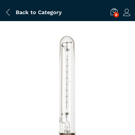
Back to
Category
0