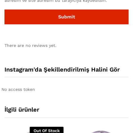
adresim ve site adresim bu tarayıcıya kaydedilsin.
There are no reviews yet.
Instagram'da Şekillendirilmiş Halini Gör
No access token
İlgili ürünler
Out Of Stock