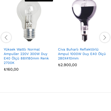
Yüksek Wattlı Normal
Civa Buharlı Reflektörlü
Ampuller 220V 300W Duy
Ampul 1000W Duy E40 Ölçü
E40 Ölçü 88X180mm Renk
280X410mm
2700K
₺
2.900,00
₺
160,00