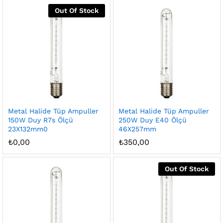
Out Of Stock
Metal Halide Tüp Ampuller
Metal Halide Tüp Ampuller
150W Duy R7s Ölçü
250W Duy E40 Ölçü
23X132mm0
46X257mm
₺
0,00
₺
350,00
Out Of Stock