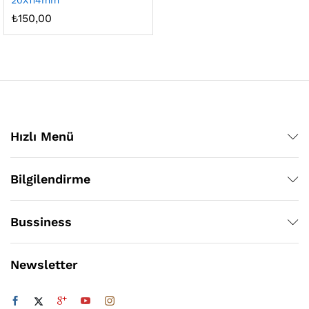
20X114mm
₺
150,00
Hızlı Menü
Bilgilendirme
Bussiness
Newsletter