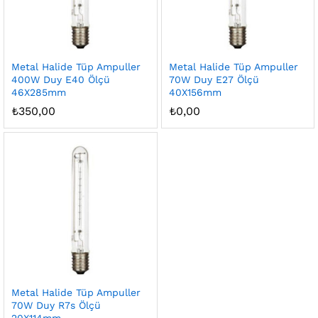
Metal Halide Tüp Ampuller
Metal Halide Tüp Ampuller
400W Duy E40 Ölçü
70W Duy E27 Ölçü
46X285mm
40X156mm
₺
350,00
₺
0,00
Metal Halide Tüp Ampuller
70W Duy R7s Ölçü