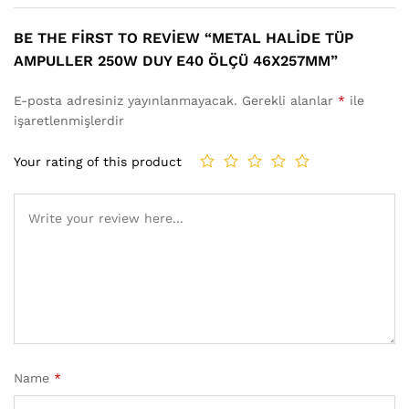
BE THE FIRST TO REVIEW “METAL HALIDE TÜP
AMPULLER 250W DUY E40 ÖLÇÜ 46X257MM”
E-posta adresiniz yayınlanmayacak.
Gerekli alanlar
*
ile
işaretlenmişlerdir
Your rating of this product
Name
*