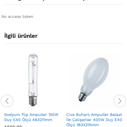
No access token
İlgili ürünler
Sodyum Tüp Ampuller 150W
Civa Buharlı Ampuller Balast
Duy E40 Ölçü 46X211mm
İle Çalışanlar 400W Duy E40
Ölçü 180X315mm