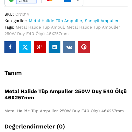
46X257mm
quantity
SKU:
CN1314
Kategoriler:
Metal Halide Tüp Ampuller
,
Sanayii Ampuller
Tags:
Metal Halide Tüp Ampul
,
Metal Halide Tüp Ampuller
250W Duy E40 Ölçü 46X257mm
Tanım
Metal Halide Tüp Ampuller 250W Duy E40 Ölçü
46X257mm
Metal Halide Tüp Ampuller 250W Duy E40 Ölçü 46X257mm
Değerlendirmeler (0)