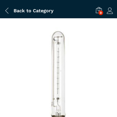
Back to
Category
0