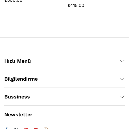
₺
500,00
₺
415,00
Hızlı Menü
Bilgilendirme
Bussiness
Newsletter