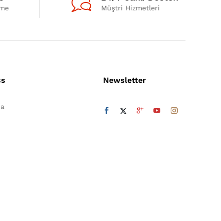
eme
Müştri Hizmetleri
ss
Newsletter
da