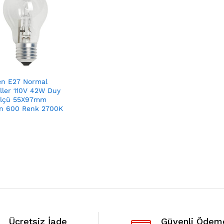
en E27 Normal
ler 110V 42W Duy
Ölçü 55X97mm
n 600 Renk 2700K
Ücretsiz İade
Güvenli Ödem