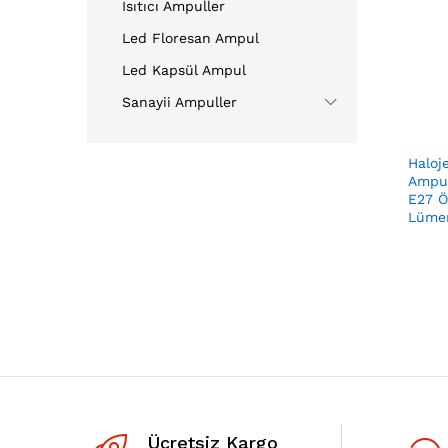
Isıtıcı Ampuller
Led Floresan Ampul
Led Kapsül Ampul
Sanayii Ampuller
Haloj
Ampul
E27 
Lüme
Ücretsiz Kargo