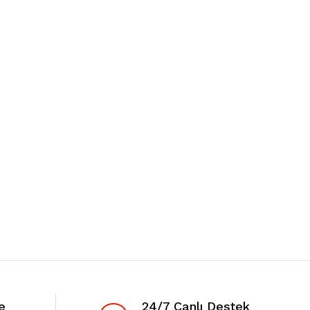
e
24/7 Canlı Destek