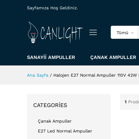
Sayfamıza Hoş Geldiniz.
Tümü
SANAYII AMPULLER
ÇANAK AMPULLER
Ana Sayfa
/
Halojen E27 Normal Ampuller 110V 42
1
Prod
CATEGORIES
Çanak Ampuller
E27 Led Normal Ampuller