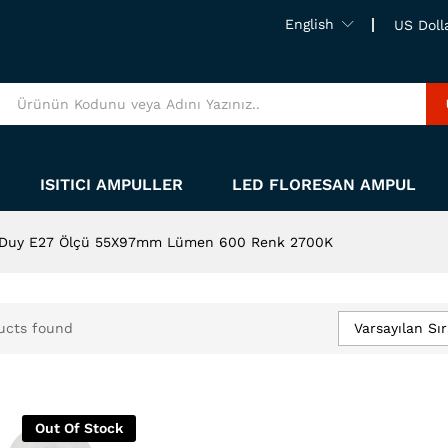
English
US Doll
ISITICI AMPULLER
LED FLORESAN AMPUL
W Duy E27 Ölçü 55X97mm Lümen 600 Renk 2700K
Varsayılan Sı
ucts found
Out Of Stock