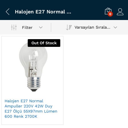
Halojen E27 Normal Ampuller 220V 42W Duy E27 Ölçü 55X97mm Lümen 600 Renk 2700K
0
Varsayılan Sıralama
Filter
Out Of Stock
Halojen E27 Normal
Ampuller 220V 42W Duy
E27 Ölçü 55X97mm Lümen
600 Renk 2700K