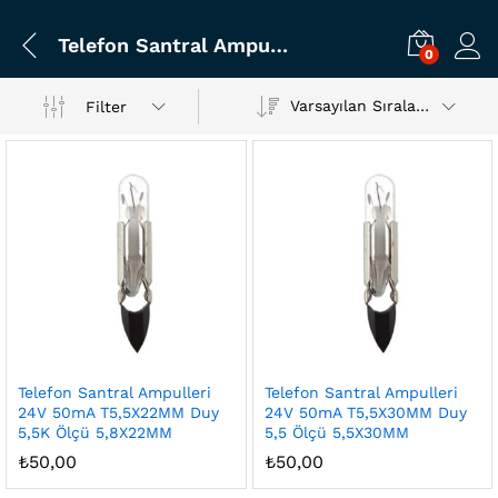
Telefon Santral Ampulleri 24V 50mA T5
0
Varsayılan Sıralama
Filter
Telefon Santral Ampulleri
Telefon Santral Ampulleri
24V 50mA T5,5X22MM Duy
24V 50mA T5,5X30MM Duy
5,5K Ölçü 5,8X22MM
5,5 Ölçü 5,5X30MM
₺
50,00
₺
50,00