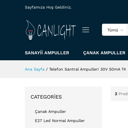
Sayfamıza Hoş Geldiniz.
Tümü
SANAYII AMPULLER
ÇANAK AMPULLER
Ana Sayfa
/
Telefon Santral Ampulleri 30V 50mA T4
2
Prod
CATEGORIES
Çanak Ampuller
E27 Led Normal Ampuller