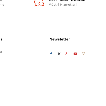
eme
Müştri Hizmetleri
ss
Newsletter
da