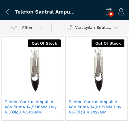
Telefon Santral Ampulleri 48V 50mA T4
0
Varsayılan Sıralama
Filter
Out Of Stock
Out Of Stock
Telefon Santral Ampulleri
Telefon Santral Ampulleri
48V 50mA T4,5X16MM Duy
48V 50mA T4,6X22MM Duy
4,5 Ölçü 4,5X16MM
4.6 Ölçü 4,2X22MM