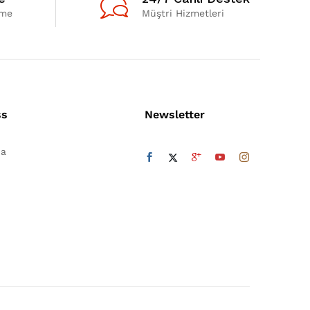
eme
Müştri Hizmetleri
ss
Newsletter
da