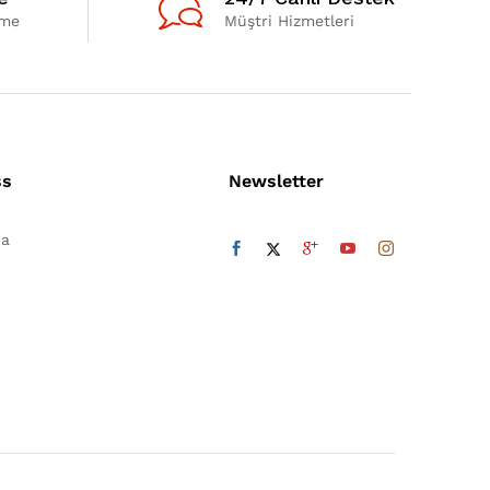
eme
Müştri Hizmetleri
ss
Newsletter
da